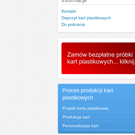
Informacje
Kontakt
Depozyt kart plastikowych
Do pobrania
Proces produkcji kart
plastikowych
Projekt karty plastikowej
Produkcja kart
Personalizacja kart