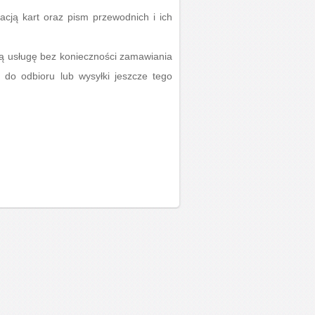
acją kart oraz pism przewodnich i ich
ną usługę bez konieczności zamawiania
do odbioru lub wysyłki jeszcze tego