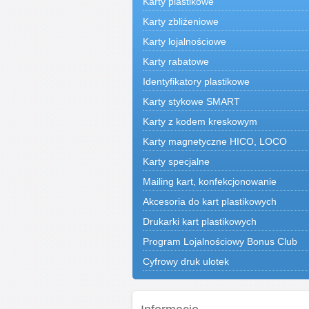
Karty plastikowe
Karty zbliżeniowe
Karty lojalnościowe
Karty rabatowe
Identyfikatory plastikowe
Karty stykowe SMART
Karty z kodem kreskowym
Karty magnetyczne HICO, LOCO
Karty specjalne
Mailing kart, konfekcjonowanie
Akcesoria do kart plastikowych
Drukarki kart plastikowych
Program Lojalnościowy Bonus Club
Cyfrowy druk ulotek