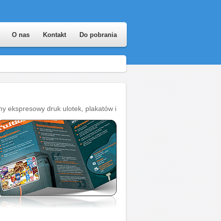
O nas
Kontakt
Do pobrania
my ekspresowy druk ulotek, plakatów i